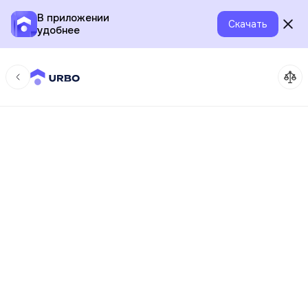
В приложении
Скачать
удобнее