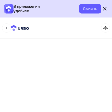
В приложении
Скачать
удобнее