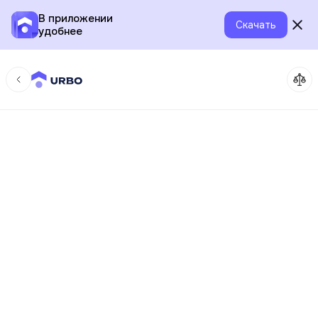
В приложении
Скачать
удобнее