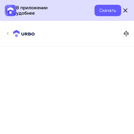
В приложении
Скачать
удобнее