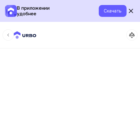
В приложении
Скачать
удобнее