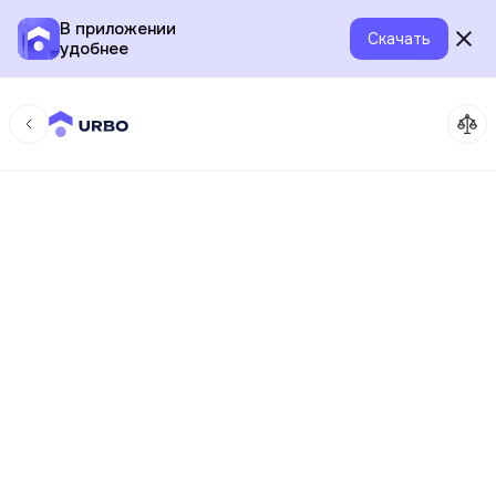
В приложении
Скачать
удобнее