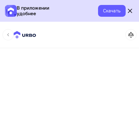
В приложении
Скачать
удобнее