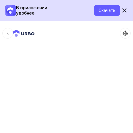
В приложении
Скачать
удобнее