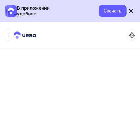
В приложении
Скачать
удобнее