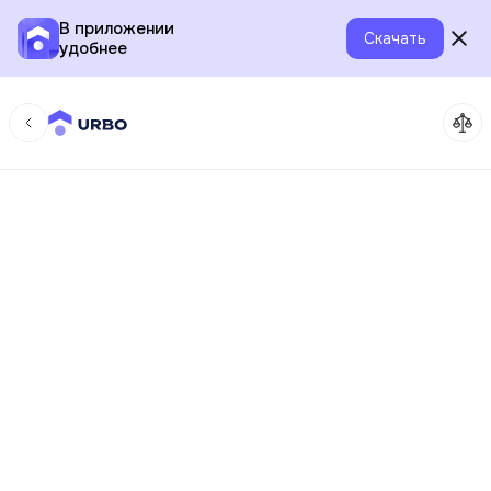
В приложении
Скачать
удобнее