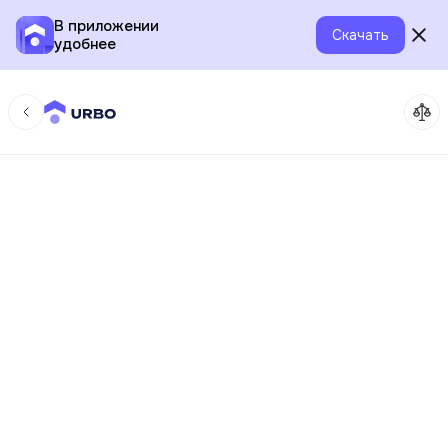
В приложении
Скачать
удобнее