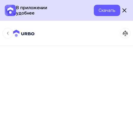
В приложении
Скачать
удобнее