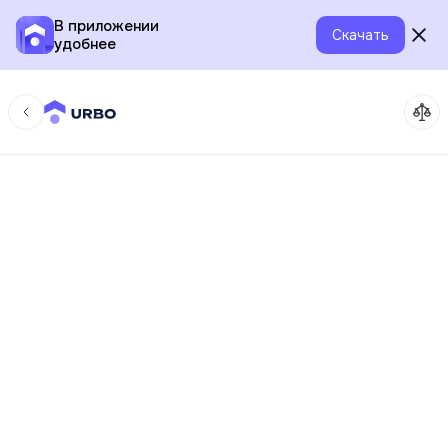
В приложении
Скачать
удобнее