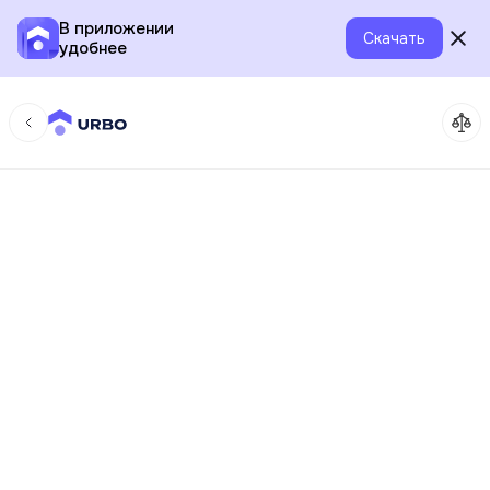
В приложении
Скачать
удобнее