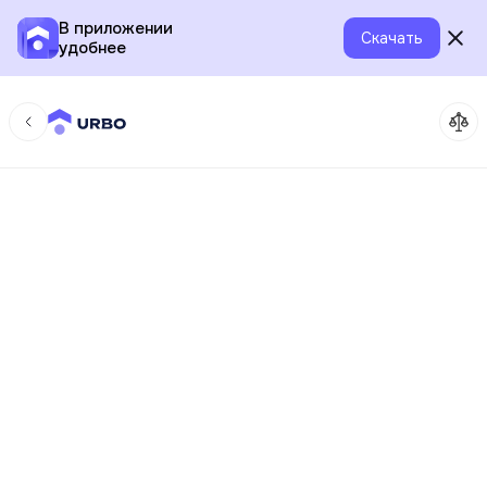
В приложении
Скачать
удобнее