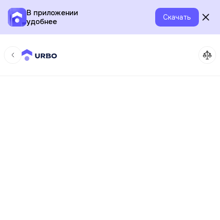
В приложении
Скачать
удобнее