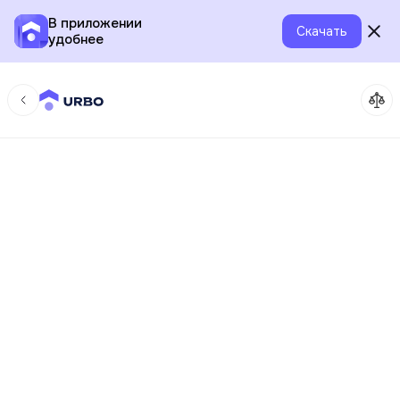
В приложении
Скачать
удобнее