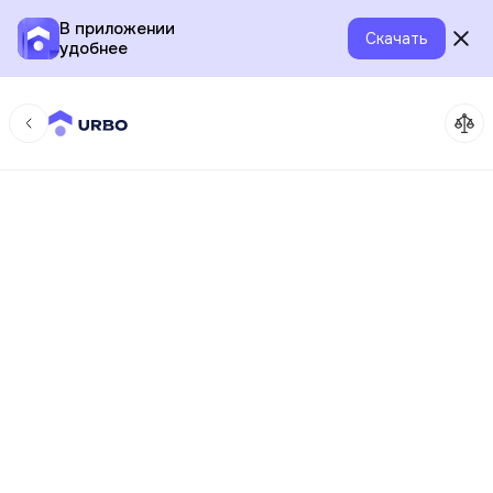
В приложении
Скачать
удобнее