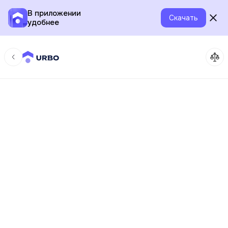
В приложении
Скачать
удобнее