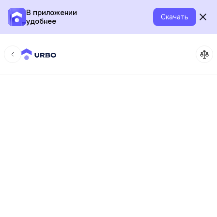
В приложении
Скачать
удобнее