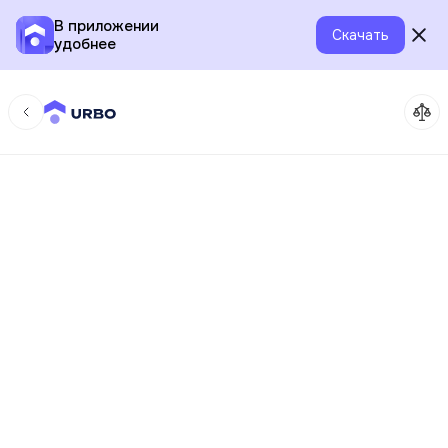
В приложении
Скачать
удобнее