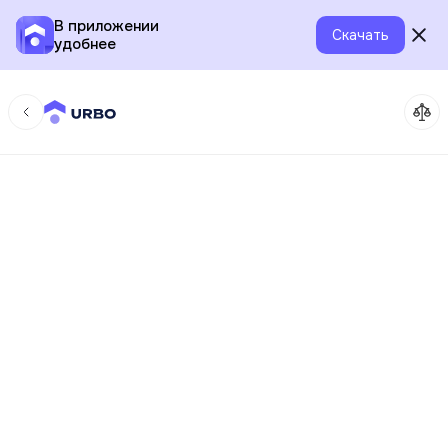
В приложении
Скачать
удобнее