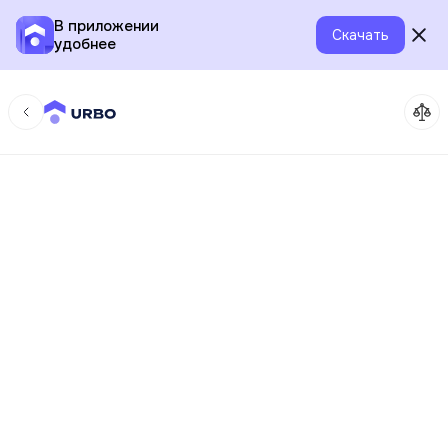
В приложении
Скачать
удобнее