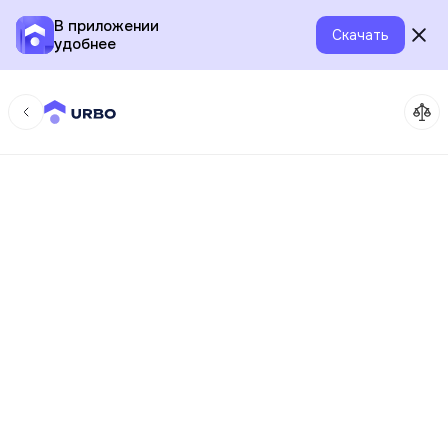
В приложении
Скачать
удобнее