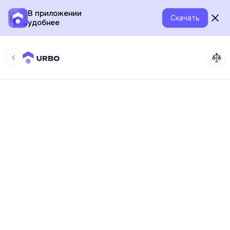
В приложении
Скачать
удобнее