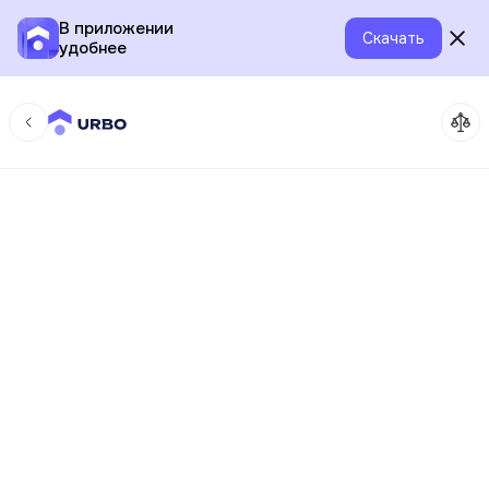
В приложении
Скачать
удобнее