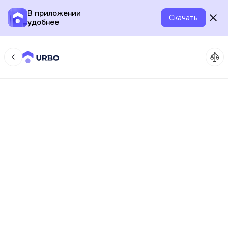
В приложении
Скачать
удобнее