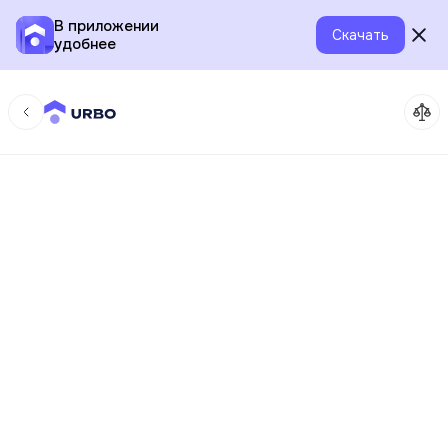
В приложении
Скачать
удобнее