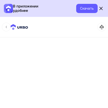
В приложении
Скачать
удобнее