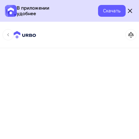
В приложении
Скачать
удобнее