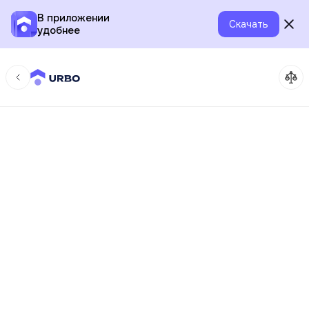
В приложении
Скачать
удобнее