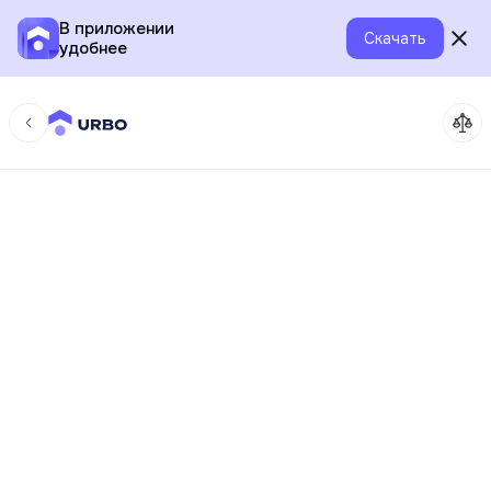
В приложении
Скачать
удобнее