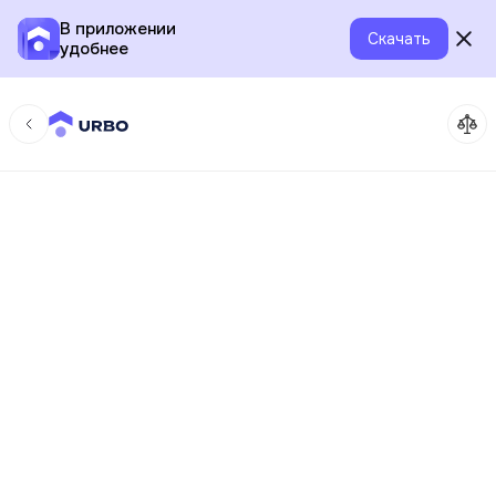
В приложении
Скачать
удобнее