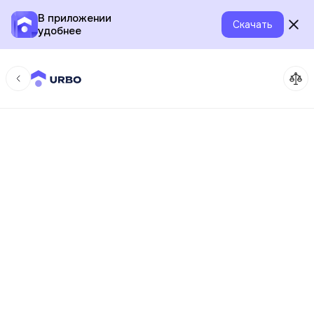
В приложении
Скачать
удобнее