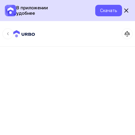
В приложении
Скачать
удобнее