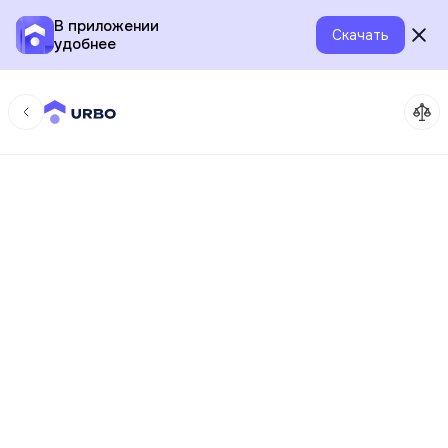
В приложении
Скачать
удобнее