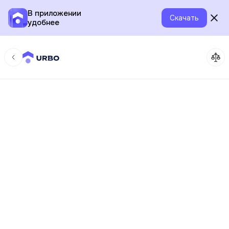
В приложении
Скачать
удобнее