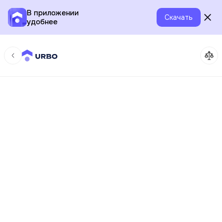
В приложении
Скачать
удобнее