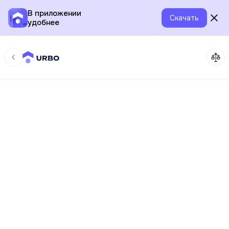
В приложении
Скачать
удобнее