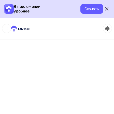
В приложении
Скачать
удобнее