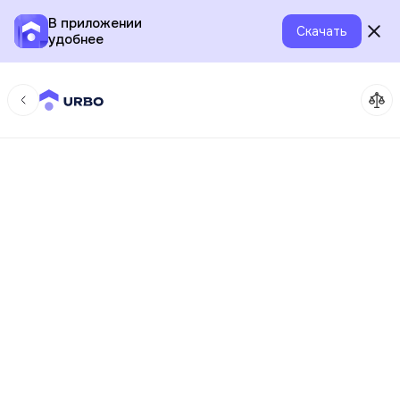
В приложении
Скачать
удобнее