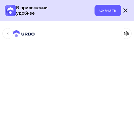
В приложении
Скачать
удобнее