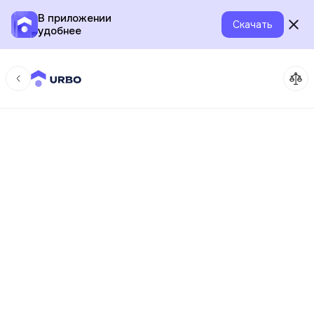
В приложении
Скачать
удобнее