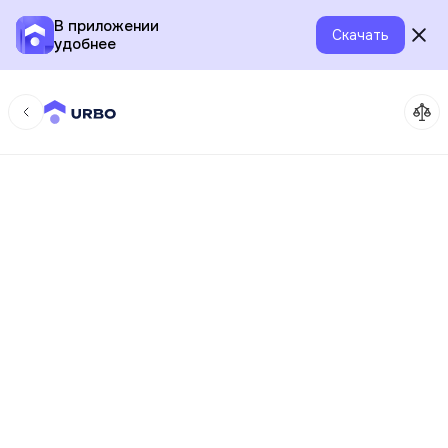
В приложении
Скачать
удобнее