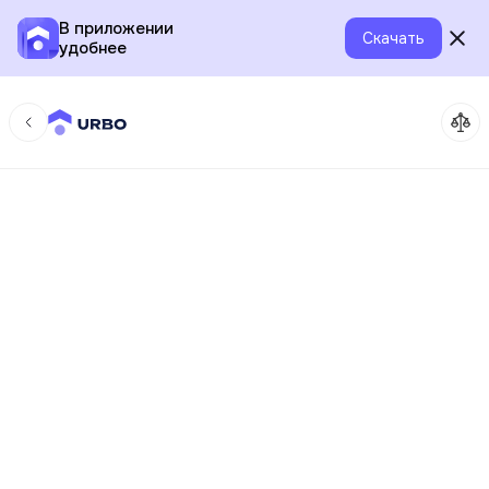
В приложении
Скачать
удобнее