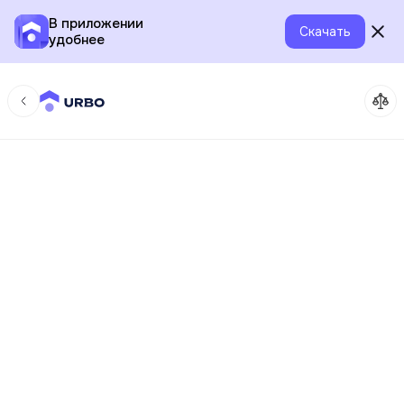
В приложении
Скачать
удобнее