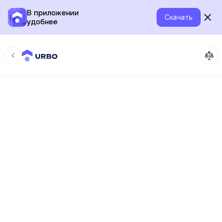
В приложении
Скачать
удобнее