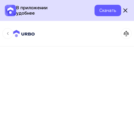
В приложении
Скачать
удобнее