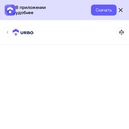
В приложении
Скачать
удобнее