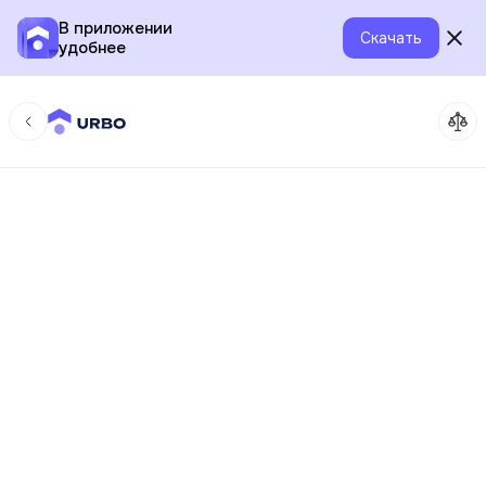
В приложении
Скачать
удобнее